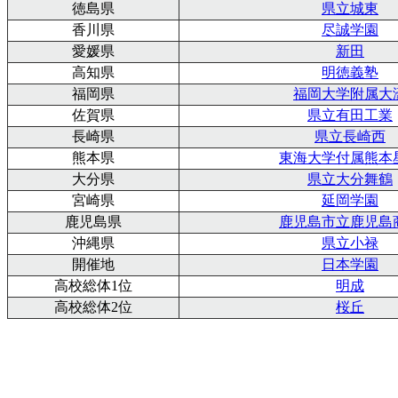
徳島県
県立城東
香川県
尽誠学園
愛媛県
新田
高知県
明徳義塾
福岡県
福岡大学附属大
佐賀県
県立有田工業
長崎県
県立長崎西
熊本県
東海大学付属熊本
大分県
県立大分舞鶴
宮崎県
延岡学園
鹿児島県
鹿児島市立鹿児島
沖縄県
県立小禄
開催地
日本学園
高校総体1位
明成
高校総体2位
桜丘