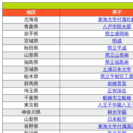
地区
男子
北海道
東海大学付属札
青森県
八戸学院光星
岩手県
県立盛岡南
宮城県
明成
秋田県
県立平成
山形県
県立山形南
福島県
県立福島南
茨城県
土浦日本大学
栃木県
県立宇都宮工
群馬県
前橋育英
埼玉県
正智深谷
千葉県
船橋市立船橋
東京都
八王子学園八王
神奈川県
桐光学園
山梨県
日本航空
長野県
東海大学付属諏