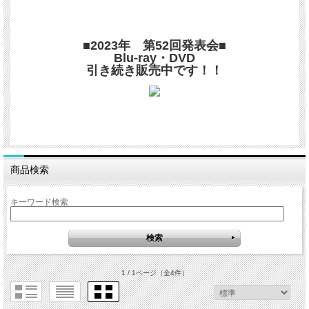
■2023年 第52回発表会■
Blu-ray・DVD
引き続き販売中です！！
商品検索
キーワード検索
1 / 1ページ
（全4件）