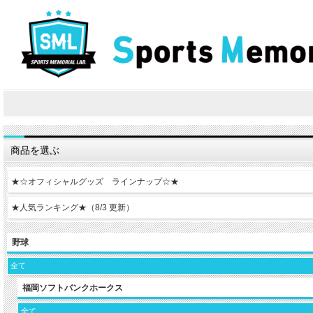
商品を選ぶ
★☆オフィシャルグッズ ラインナップ☆★
★人気ランキング★（8/3 更新）
野球
全て
福岡ソフトバンクホークス
全て