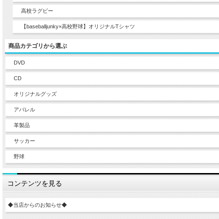
高校ラグビー
【baseballjunky×高校野球】オリジナルTシャツ
商品カテゴリから選ぶ
DVD
CD
オリジナルグッズ
アパレル
革製品
サッカー
野球
コンテンツを見る
◆当店からのお知らせ◆