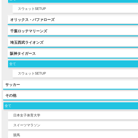
スウェットSETUP
オリックス・バファローズ
千葉ロッテマリーンズ
埼玉西武ライオンズ
阪神タイガース
全て
スウェットSETUP
サッカー
その他
全て
日本女子体育大学
スイーツマラソン
競馬