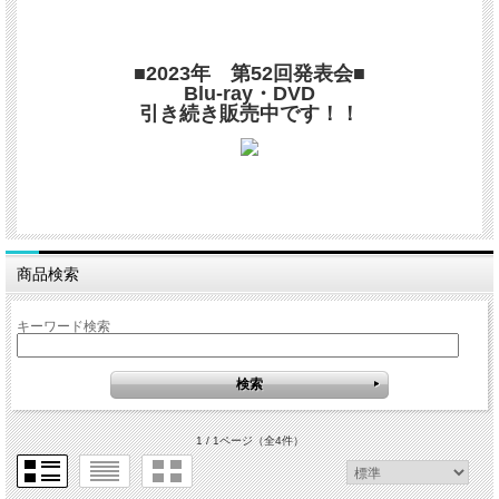
■2023年 第52回発表会■
Blu-ray・DVD
引き続き販売中です！！
商品検索
キーワード検索
1 / 1ページ
（全4件）